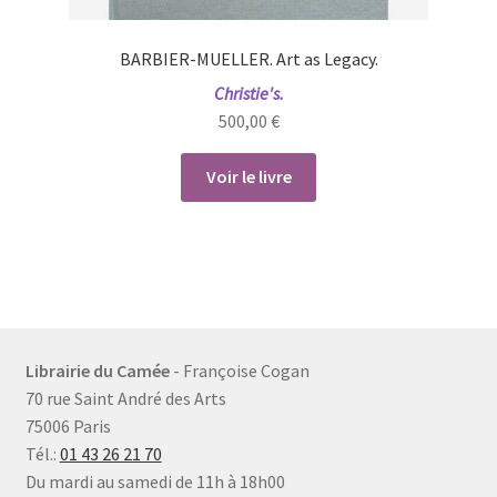
BARBIER-MUELLER. Art as Legacy.
Christie's.
500,00
€
Voir le livre
Librairie du Camée
- Françoise Cogan
70 rue Saint André des Arts
75006 Paris
Tél.:
01 43 26 21 70
Du mardi au samedi de 11h à 18h00